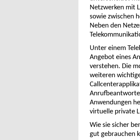
Netzwerken mit L
sowie zwischen h
Neben den Netzen
Telekommunikati
Unter einem Tele
Angebot eines An
verstehen. Die m
weiteren wichtig
Callcenterapplika
Anrufbeantworte
Anwendungen her
virtuelle private
Wie sie sicher be
gut gebrauchen 