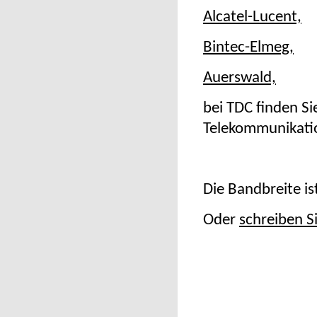
Alcatel-Lucent,
Bintec-Elmeg,
Auerswald,
bei TDC finden Si
Telekommunikati
Die Bandbreite is
Oder
schreiben S