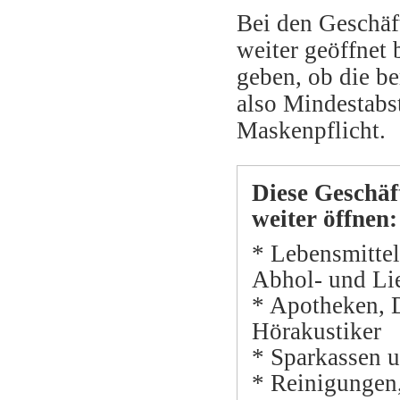
Bei den Geschäf
weiter geöffnet 
geben, ob die be
also Mindestabs
Maskenpflicht.
Diese Geschäf
weiter öffnen:
* Lebensmittel
Abhol- und Lie
* Apotheken, D
Hörakustiker
* Sparkassen u
* Reinigungen,